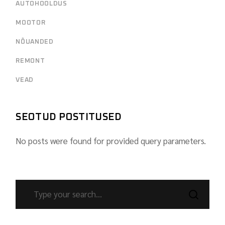
AUTOHOOLDUS
MOOTOR
NÕUANDED
REMONT
VEAD
SEOTUD POSTITUSED
No posts were found for provided query parameters.
SEARCH