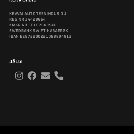
REKVISIIDID
KEVVAI AUTOTEENINDUS OÜ
REG NR 14428664
KMKR NR EE102048546
SWEDBANK SWIFT HABAEE2X
IBAN EE572200221068694813
JÄLGI