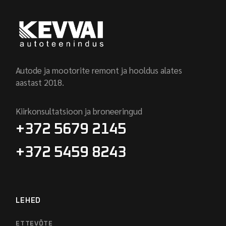
Autode ja mootorite remont ja hooldus alates
aastast 2018.
Kiirkonsultatsioon ja broneeringud
+372 5679 2145
+372 5459 8243
LEHED
ETTEVÕTE