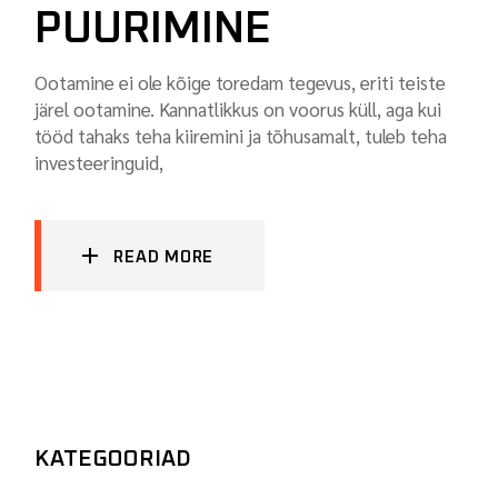
PUURIMINE
Ootamine ei ole kõige toredam tegevus, eriti teiste
järel ootamine. Kannatlikkus on voorus küll, aga kui
tööd tahaks teha kiiremini ja tõhusamalt, tuleb teha
investeeringuid,
READ MORE
KATEGOORIAD