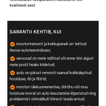
kvaliteedi eest.
GARANTII KEHTIB, KUI
mootoriremont ja kokkupanek on tehtud
Kevvai autoteeninduses;
varuosad on meie tellitud või enne töö algust
meie poolt heaks kiidetud;
auto on pärast remonti saanud kokkulepitud
hoolduse, õli ja filtrid;
mootori ülekuumenemise, õlirõhu või muu
hoiatuse korral on auto kasutamine lõpetatud ning
probleemist võimalikult kiiresti teada antud;