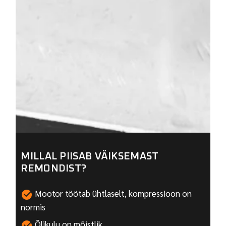
MILLAL PIISAB VÄIKSEMAST
REMONDIST?
Mootor töötab ühtlaselt, kompressioon on
normis
Õlikulu on mõistlik