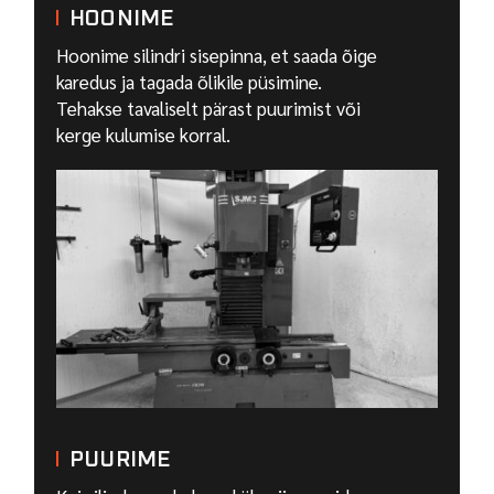
HOONIME
Hoonime silindri sisepinna, et saada õige
karedus ja tagada õlikile püsimine.
Tehakse tavaliselt pärast puurimist või
kerge kulumise korral.
PUURIME