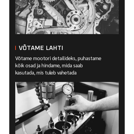
VÕTAME LAHTI
Võtame mootori detailideks, puhastame
kõik osad ja hindame, mida saab
kasutada, mis tuleb vahetada