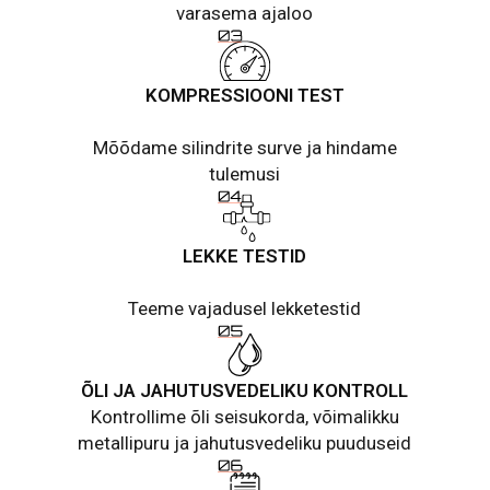
varasema ajaloo
KOMPRESSIOONI TEST
Mõõdame silindrite surve ja hindame
tulemusi
LEKKE TESTID
Teeme vajadusel lekketestid
ÕLI JA JAHUTUSVEDELIKU KONTROLL
Kontrollime õli seisukorda, võimalikku
metallipuru ja jahutusvedeliku puuduseid