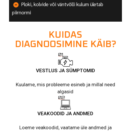
Ploki, kolvide või väntvõlli kulum ületab
piirnormi
KUIDAS
DIAGNOOSIMINE KÄIB?
VESTLUS JA SÜMPTOMID
Kuulame, mis probleeme esineb ja millal need
algasid
VEAKOODID JA ANDMED
Loeme veakoodid, vaatame üle andmed ja