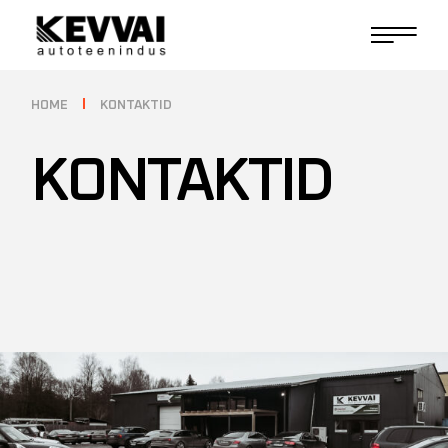
HOME
KONTAKTID
KONTAKTID