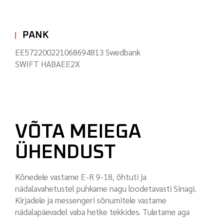
PANK
EE572200221068694813 Swedbank
SWIFT HABAEE2X
VÕTA MEIEGA
ÜHENDUST
Kõnedele vastame E-R 9-18, õhtuti ja
nädalavahetustel puhkame nagu loodetavasti Sinagi.
Kirjadele ja messengeri sõnumitele vastame
nädalapäevadel vaba hetke tekkides. Tuletame aga