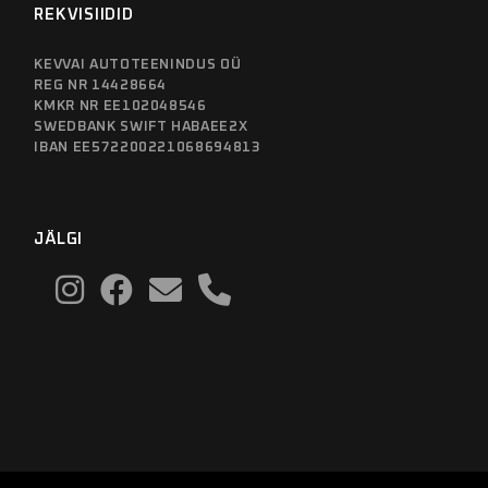
REKVISIIDID
KEVVAI AUTOTEENINDUS OÜ
REG NR 14428664
KMKR NR EE102048546
SWEDBANK SWIFT HABAEE2X
IBAN EE572200221068694813
JÄLGI