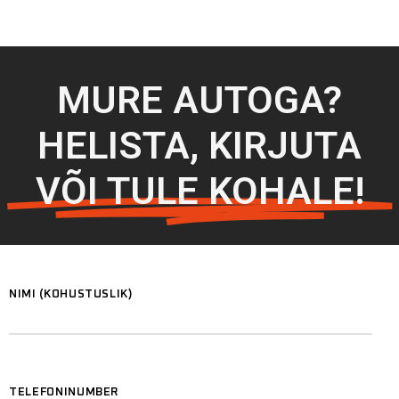
MURE AUTOGA?
HELISTA, KIRJUTA
VÕI TULE KOHALE!
NIMI (KOHUSTUSLIK)
TELEFONINUMBER